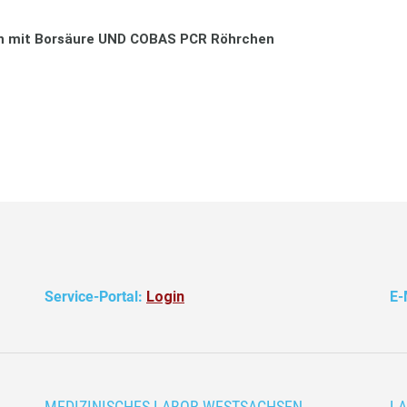
en mit Borsäure UND COBAS PCR Röhrchen
Service-Portal:
Login
E-
MEDIZINISCHES LABOR WESTSACHSEN
L