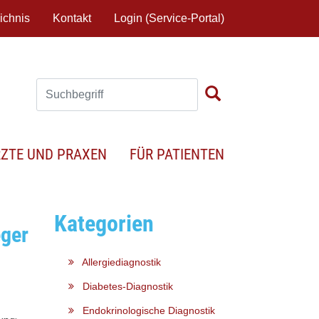
ichnis
Kontakt
Login (Service-Portal)
RZTE UND PRAXEN
FÜR PATIENTEN
Kategorien
eger
Allergiediagnostik
Diabetes-Diagnostik
Endokrinologische Diagnostik