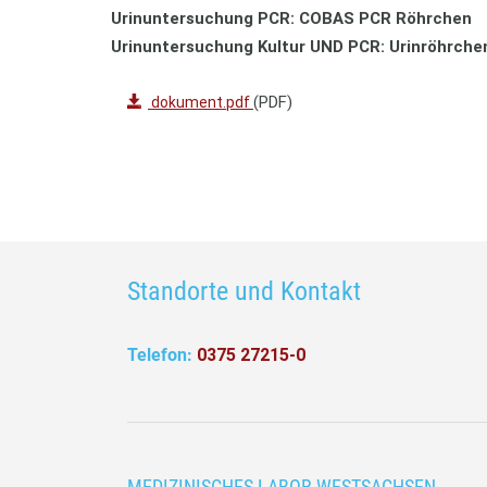
Urinuntersuchung PCR: COBAS PCR Röhrchen
Urinuntersuchung Kultur UND PCR: Urinröhrch
(PDF)
dokument.pdf
Standorte und Kontakt
Telefon:
0375 27215-0
MEDIZINISCHES LABOR WESTSACHSEN