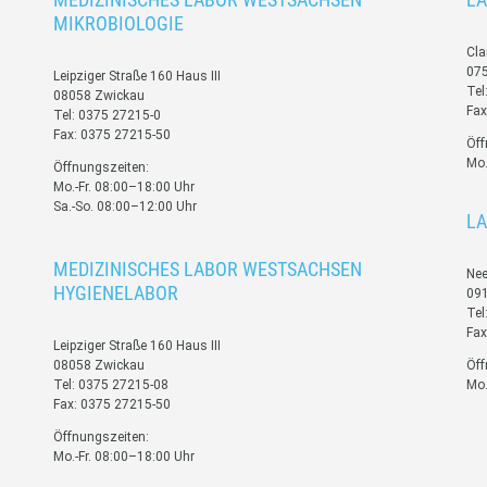
MIKROBIOLOGIE
Cla
075
Leipziger Straße 160 Haus III
Tel
08058 Zwickau
Fax
Tel: 0375 27215-0
Fax: 0375 27215-50
Öff
Mo.
Öffnungszeiten:
Mo.-Fr. 08:00–18:00 Uhr
Sa.-So. 08:00–12:00 Uhr
LA
MEDIZINISCHES LABOR WESTSACHSEN
Nee
HYGIENELABOR
09
Tel
Fax
Leipziger Straße 160 Haus III
08058 Zwickau
Öff
Tel: 0375 27215-08
Mo.
Fax: 0375 27215-50
Öffnungszeiten:
Mo.-Fr. 08:00–18:00 Uhr