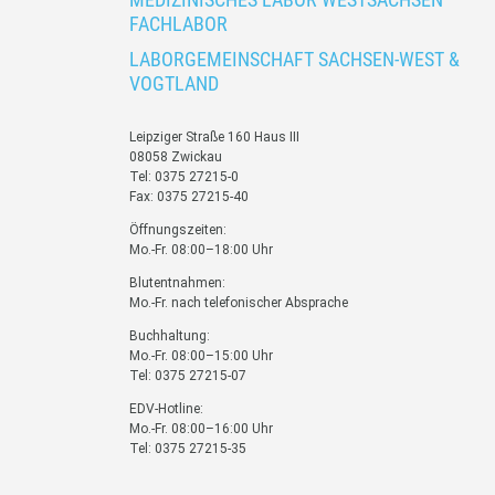
FACHLABOR
LABORGEMEINSCHAFT SACHSEN-WEST &
VOGTLAND
Leipziger Straße 160 Haus III
08058 Zwickau
Tel: 0375 27215-0
Fax: 0375 27215-40
Öffnungszeiten:
Mo.-Fr. 08:00–18:00 Uhr
Blutentnahmen:
Mo.-Fr. nach telefonischer Absprache
Buchhaltung:
Mo.-Fr. 08:00–15:00 Uhr
Tel: 0375 27215-07
EDV-Hotline:
Mo.-Fr. 08:00–16:00 Uhr
Tel: 0375 27215-35