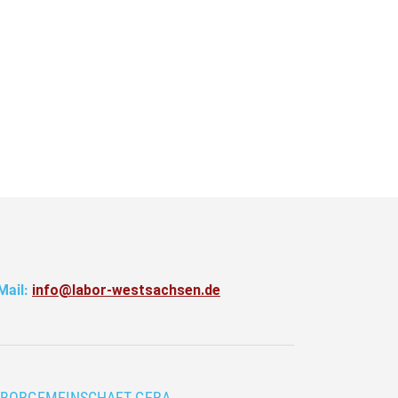
Mail:
info@labor-westsachsen.de
ABORGEMEINSCHAFT GERA