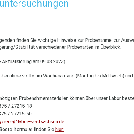
neuntersuchungen
genden finden Sie wichtige Hinweise zur Probenahme, zur Auswa
gerung/Stabilität verschiedener Probenarten im Überblick.
e Aktualisierung am 09.08.2023)
obenahme sollte am Wochenanfang (Montag bis Mittwoch) und 
nötigten Probenahmematerialien können über unser Labor beste
0375 / 27215-18
375 / 27215-50
ygiene@labor-westsachsen.de
Bestellformular finden Sie
hier: