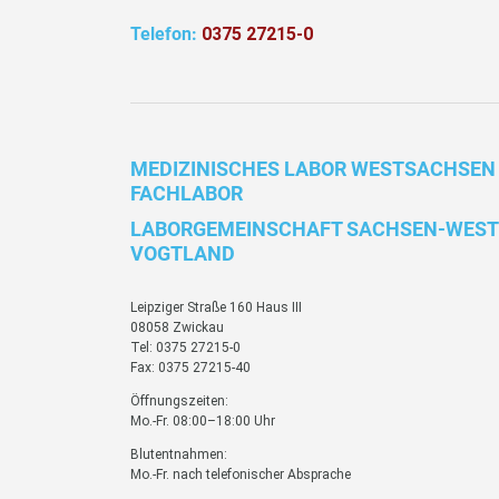
Telefon:
0375 27215-0
MEDIZINISCHES LABOR WESTSACHSEN
FACHLABOR
LABORGEMEINSCHAFT SACHSEN-WEST
VOGTLAND
Leipziger Straße 160 Haus III
08058 Zwickau
Tel: 0375 27215-0
Fax: 0375 27215-40
Öffnungszeiten:
Mo.-Fr. 08:00–18:00 Uhr
Blutentnahmen:
Mo.-Fr. nach telefonischer Absprache