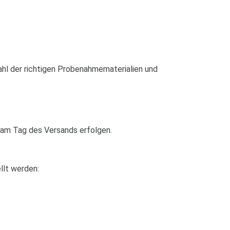
hl der richtigen Probenahmematerialien und
am Tag des Versands erfolgen.
llt werden: