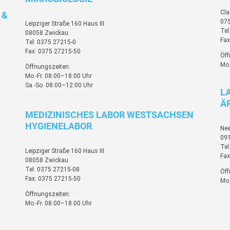
Cla
 &
075
Leipziger Straße 160 Haus III
Tel
08058 Zwickau
Fax
Tel: 0375 27215-0
Fax: 0375 27215-50
Öff
Mo.
Öffnungszeiten:
Mo.-Fr. 08:00–18:00 Uhr
Sa.-So. 08:00–12:00 Uhr
L
Ä
MEDIZINISCHES LABOR WESTSACHSEN
HYGIENELABOR
Nee
09
Tel
Leipziger Straße 160 Haus III
Fax
08058 Zwickau
Tel: 0375 27215-08
Öff
Fax: 0375 27215-50
Mo.
Öffnungszeiten:
Mo.-Fr. 08:00–18:00 Uhr