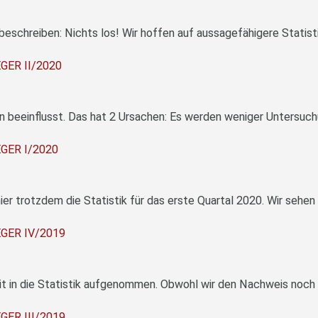
 beschreiben: Nichts los! Wir hoffen auf aussagefähigere Statist
ER II/2020
ER I/2020
GER IV/2019
ER III/2019