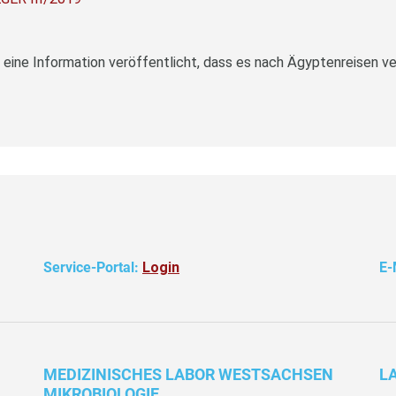
Service-Portal:
Login
E-
MEDIZINISCHES LABOR WESTSACHSEN
L
MIKROBIOLOGIE