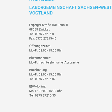
LABORGEMEINSCHAFT SACHSEN-WEST
VOGTLAND
Leipziger Straße 160 Haus III
08058 Zwickau
Tel: 0375 27215-0
Fax: 0375 27215-40
Öffnungszeiten:
Mo.-Fr. 08:00–18:00 Uhr
Blutentnahmen:
Mo.-Fr. nach telefonischer Absprache
Buchhaltung:
Mo.-Fr. 08:00–15:00 Uhr
Tel: 0375 27215-07
EDV-Hotline:
Mo.-Fr. 08:00–16:00 Uhr
Tel: 0375 27215-35