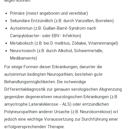
liegen können:
Primäre (meist angeboren und vererbbar)
Sekundäre Entzündlich (z.B. durch Varizellen, Borrelien)
Autoimmun (z.B. Guillan-Barré-Syndrom nach
Campylobacter- oder EBV- Infektion)
Metabolisch (z.B. bei D. mellitus, Zöliakie, Vitaminmangel)
Neurotoxisch (z.B. durch Alkohol, Schwermetalle,
Medikamente)
Für einige Formen dieser Erkrankungen, darunter die
autoimmun bedingten Neuropathien, bestehen gute
Behandlungsmöglichkeiten. Die notwendige
Differentialdiagnostik zur genauen serologischen Abgrenzung
gegenüber degenerativen neurologischen Erkrankungen (z.B.
amyotrophe Lateralsklerose - ALS) oder entzündlichen
Polyneuropathien anderer Ursache (z.B. Neuroborreliose) ist
jedoch eine wichtige Voraussetzung zur Durchführung einer
erfolgversprechenden Therapie.