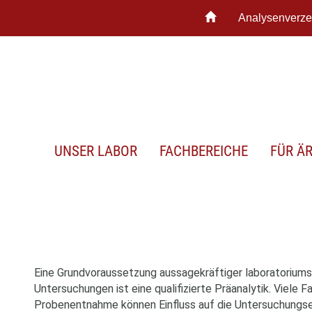
Analysenverze
UNSER LABOR
FACHBEREICHE
FÜR Ä
Eine Grundvoraussetzung aussagekräftiger laboratoriums
Untersuchungen ist eine qualifizierte Präanalytik. Viele 
Probenentnahme können Einfluss auf die Untersuchungse