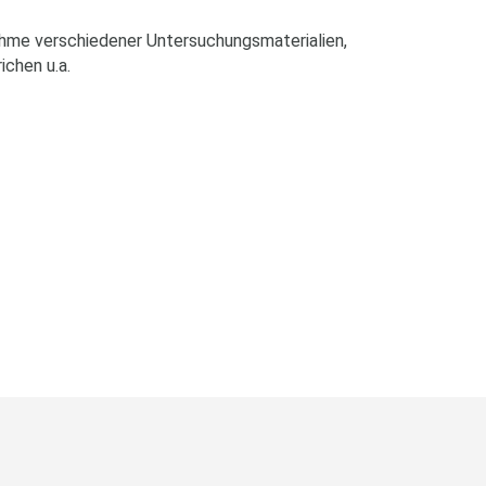
ahme verschiedener Untersuchungsmaterialien,
ichen u.a.