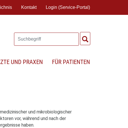
ichnis
Kontakt
Login (Service-Portal)
RZTE UND PRAXEN
FÜR PATIENTEN
medizinischer und mikrobiologischer
Faktoren vor, während und nach der
rgebnisse haben.