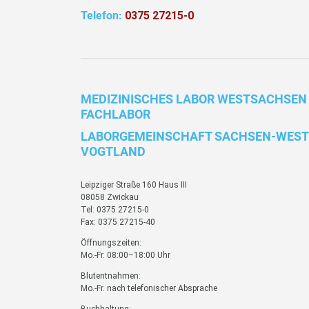
Telefon:
0375 27215-0
MEDIZINISCHES LABOR WESTSACHSEN
FACHLABOR
LABORGEMEINSCHAFT SACHSEN-WEST
VOGTLAND
Leipziger Straße 160 Haus III
08058 Zwickau
Tel: 0375 27215-0
Fax: 0375 27215-40
Öffnungszeiten:
Mo.-Fr. 08:00–18:00 Uhr
Blutentnahmen:
Mo.-Fr. nach telefonischer Absprache